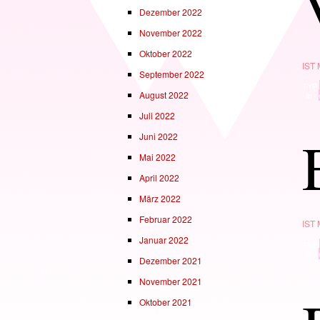
Dezember 2022
November 2022
Oktober 2022
IST
September 2022
TYP
August 2022
· in ·
Juli 2022
Juni 2022
Mai 2022
April 2022
März 2022
Februar 2022
IST
Januar 2022
TYP
· in ·
Dezember 2021
November 2021
Oktober 2021