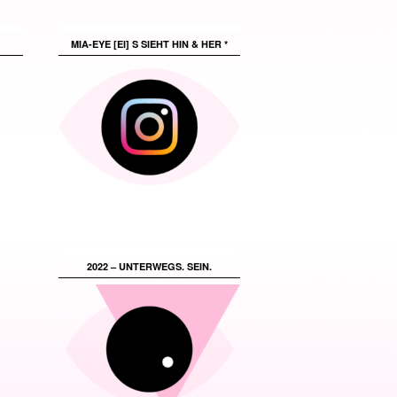
MIA-EYE [EI] S SIEHT HIN & HER *
2022 – UNTERWEGS. SEIN.