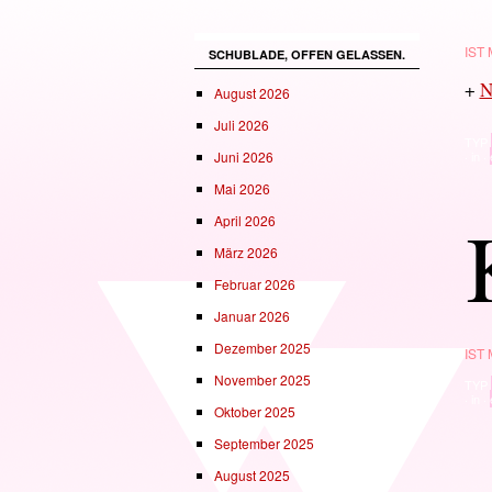
IST
SCHUBLADE, OFFEN GELASSEN.
+
N
August 2026
Juli 2026
TYP
· in ·
Juni 2026
Mai 2026
April 2026
März 2026
Februar 2026
Januar 2026
Dezember 2025
IST
November 2025
TYP
· in ·
Oktober 2025
September 2025
August 2025