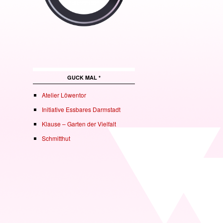
GUCK MAL *
Atelier Löwentor
Initiative Essbares Darmstadt
Klause – Garten der Vielfalt
Schmitthut