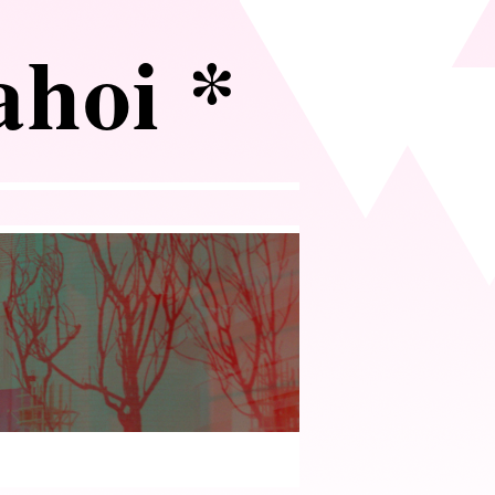
 ahoi *