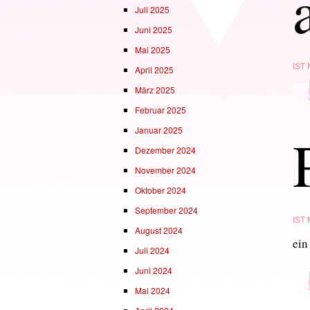
Juli 2025
Juni 2025
Mai 2025
IST
April 2025
TYP
März 2025
· in ·
Februar 2025
Januar 2025
Dezember 2024
November 2024
Oktober 2024
September 2024
IST
August 2024
ein
Juli 2024
Juni 2024
TYP
· in ·
Mai 2024