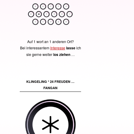
Auf 1 wort an 1 anderen Ort?
Bei interessantem
Interesse
lasse
ich
sie gerne weiter
los ziehen
…
KLINGELING * 24 FREUDEN …
FANGAN