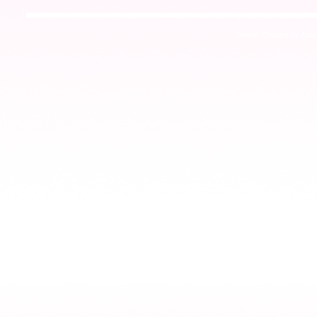
Theme: Coraline by
Auto