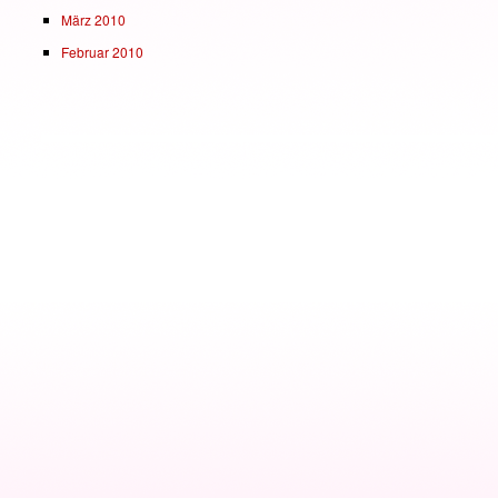
März 2010
Februar 2010
Theme: Coraline by
Auto