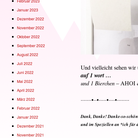
Februar 2023
Januar 2023
Dezember 2022
November 2022
Oktober 2022
September 2022
August 2022
Juli 2022
Und vielleicht sehen wir 
Juni 2022
auf 1 wort …
Mai 2022
und 1 Bierchen
– AHOI 
April 2022
·······•··•·····•····•········
März 2022
Februar 2022
Dank, Danke! Danke-so-schön
Januar 2022
und im Speziellen an *ich für 
Dezember 2021
November 2021