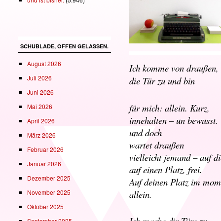
SCHUBLADE, OFFEN GELASSEN.
August 2026
Ich komme von draußen,
Juli 2026
die Tür zu und bin
Juni 2026
für mich: allein. Kurz,
Mai 2026
innehalten – un bewusst.
April 2026
und doch
März 2026
wartet draußen
Februar 2026
vielleicht jemand – auf d
Januar 2026
auf einen Platz, frei.
Dezember 2025
Auf deinen Platz im mome
allein.
November 2025
Oktober 2025
Ich mache dir Türe zu.
September 2025