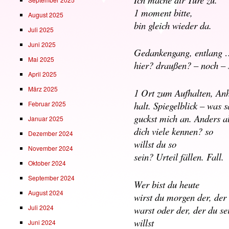
1 moment bitte,
August 2025
bin gleich wieder da.
Juli 2025
Juni 2025
Gedankengang, entlang …
Mai 2025
hier? draußen? – noch –
April 2025
März 2025
1 Ort zum Aufhalten, Anh
Februar 2025
halt. Spiegelblick – was 
guckst mich an. Anders a
Januar 2025
dich viele kennen? so
Dezember 2024
willst du so
November 2024
sein? Urteil fällen. Fall.
Oktober 2024
September 2024
Wer bist du heute
August 2024
wirst du morgen der, der
Juli 2024
warst oder der, der du se
willst
Juni 2024