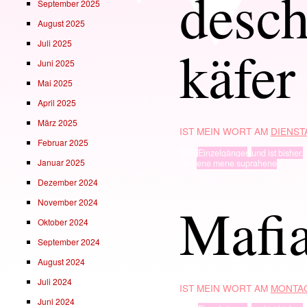
desc
September 2025
August 2025
Juli 2025
käfer
Juni 2025
Mai 2025
April 2025
März 2025
IST MEIN WORT AM
DIENSTA
Februar 2025
TYP
Einzelgänger
,
und ist bisher.
Januar 2025
· in ·
ene mene suprahene
Dezember 2024
Mafi
November 2024
Oktober 2024
September 2024
August 2024
Juli 2024
IST MEIN WORT AM
MONTAG
Juni 2024