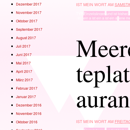
Dezember 2017
IST MEIN WORT AM
SAMSTA
November 2017
TYP
Einzelgänger
,
und ist bisher.
· in ·
ein a ist ein a ist ein a
,
ene m
Oktober 2017
September 2017
Meer
August 2017
Juli 2017
Juni 2017
tepla
Mai 2017
April 2017
März 2017
auran
Februar 2017
Januar 2017
Dezember 2016
November 2016
IST MEIN WORT AM
FREITAG
Oktober 2016