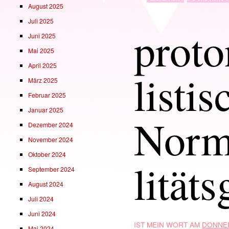
August 2025
Juli 2025
prot
Juni 2025
Mai 2025
April 2025
listis
März 2025
Februar 2025
Januar 2025
Norm
Dezember 2024
November 2024
Oktober 2024
lität
September 2024
August 2024
Juli 2024
Juni 2024
IST MEIN WORT AM
DONNER
Mai 2024