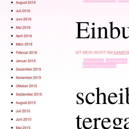
August 2016
Juli 2016
Einb
Juni 2016
Mai 2016
April 2016
März 2016
IST MEIN WORT AM
SAMSTA
Februar 2016
Januar 2016
TYP
Einzelgänger
,
und ist bisher.
· in ·
ene mene suprahene
Dezember 2015
November 2015
schei
Oktober 2015
September 2015
August 2015
tereg
Juli 2015
Juni 2015
Mai 2015