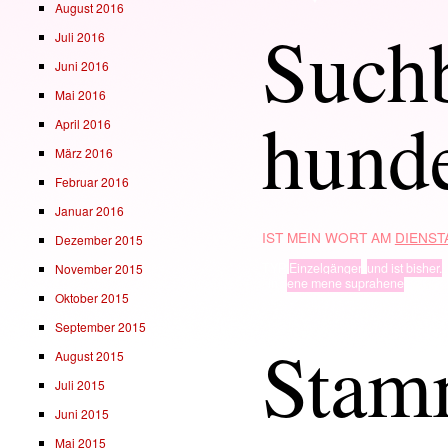
August 2016
Suchb
Juli 2016
Juni 2016
Mai 2016
hunde
April 2016
März 2016
Februar 2016
Januar 2016
IST MEIN WORT AM
DIENSTA
Dezember 2015
TYP
Einzelgänger
,
und ist bisher.
November 2015
· in ·
ene mene suprahene
Oktober 2015
September 2015
Stam
August 2015
Juli 2015
Juni 2015
Mai 2015