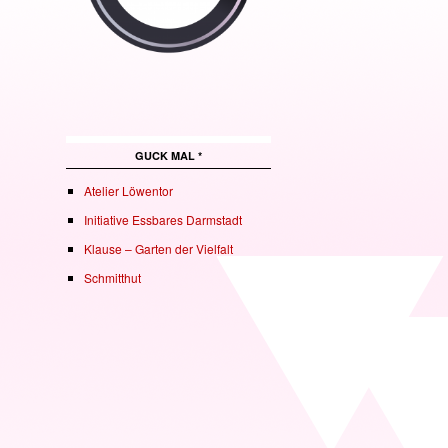
GUCK MAL *
Atelier Löwentor
Initiative Essbares Darmstadt
Klause – Garten der Vielfalt
Schmitthut