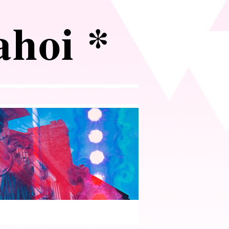
 ahoi *