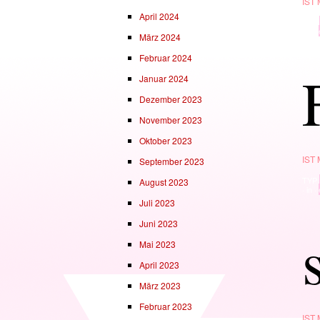
IST
April 2024
TYP
· in ·
März 2024
Februar 2024
Januar 2024
Dezember 2023
November 2023
Oktober 2023
IST
September 2023
TYP
August 2023
· in ·
Juli 2023
Juni 2023
Mai 2023
April 2023
März 2023
Februar 2023
IST