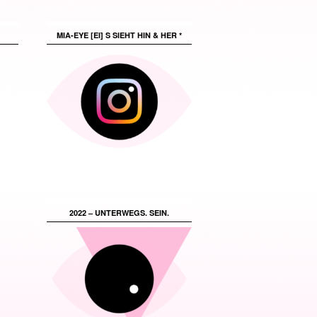
MIA-EYE [EI] S SIEHT HIN & HER *
2022 – UNTERWEGS. SEIN.