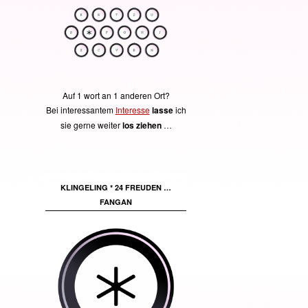
Auf 1 wort an 1 anderen Ort?
Bei interessantem
Interesse
lasse
ich
sie gerne weiter
los ziehen
…
KLINGELING * 24 FREUDEN …
FANGAN