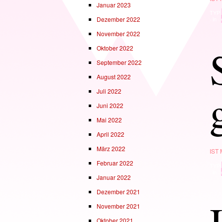
Januar 2023
TYP
Dezember 2022
· in ·
November 2022
Oktober 2022
September 2022
August 2022
Juli 2022
Juni 2022
Mai 2022
April 2022
März 2022
IST
Februar 2022
TYP
· in ·
Januar 2022
Dezember 2021
November 2021
Oktober 2021