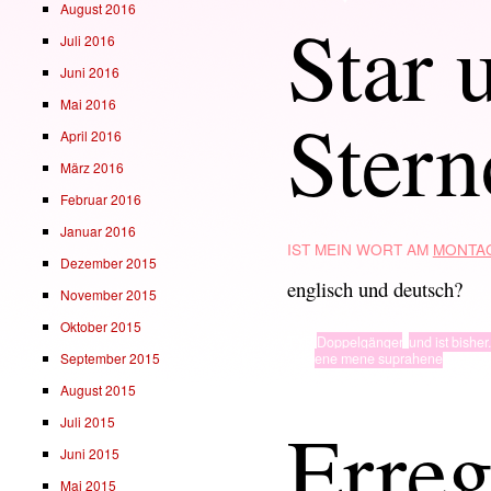
August 2016
Star 
Juli 2016
Juni 2016
Mai 2016
Stern
April 2016
März 2016
Februar 2016
Januar 2016
IST MEIN WORT AM
MONTAG
Dezember 2015
englisch und deutsch?
November 2015
Oktober 2015
TYP
Doppelgänger
,
und ist bisher.
September 2015
· in ·
ene mene suprahene
August 2015
Erreg
Juli 2015
Juni 2015
Mai 2015