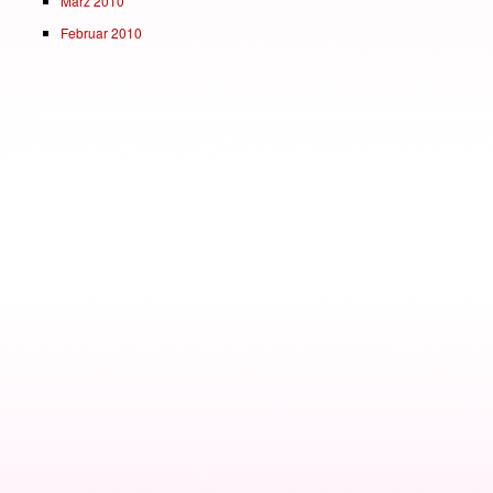
März 2010
Februar 2010
Theme: Coraline by
Auto