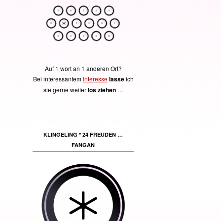
Auf 1 wort an 1 anderen Ort?
Bei interessantem
Interesse
lasse
ich
sie gerne weiter
los ziehen
…
KLINGELING * 24 FREUDEN …
FANGAN