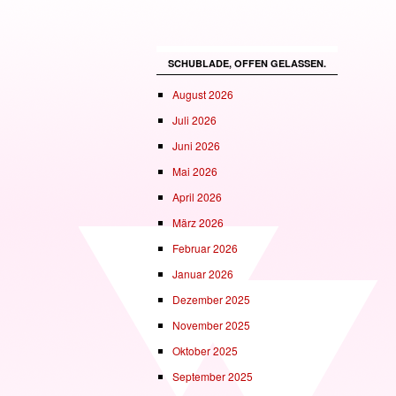
SCHUBLADE, OFFEN GELASSEN.
August 2026
Juli 2026
Juni 2026
Mai 2026
April 2026
März 2026
Februar 2026
Januar 2026
Dezember 2025
November 2025
Oktober 2025
September 2025