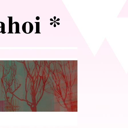
 ahoi *