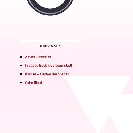
GUCK MAL *
Atelier Löwentor
Initiative Essbares Darmstadt
Klause – Garten der Vielfalt
Schmitthut