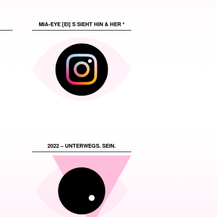
MIA-EYE [EI] S SIEHT HIN & HER *
2022 – UNTERWEGS. SEIN.