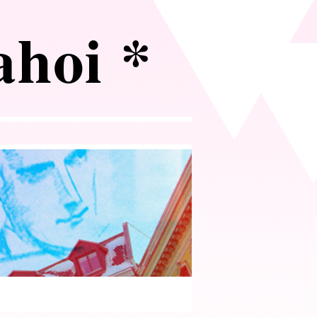
 ahoi *