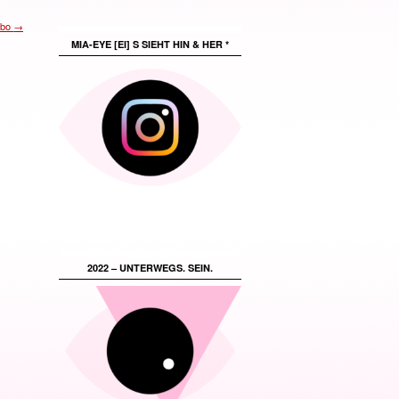
abo
→
MIA-EYE [EI] S SIEHT HIN & HER *
2022 – UNTERWEGS. SEIN.