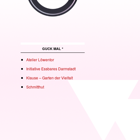
GUCK MAL *
Atelier Löwentor
Initiative Essbares Darmstadt
Klause – Garten der Vielfalt
Schmitthut