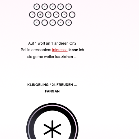
Auf 1 wort an 1 anderen Ort?
Bei interessantem
Interesse
lasse
ich
sie gerne weiter
los ziehen
…
KLINGELING * 24 FREUDEN …
FANGAN